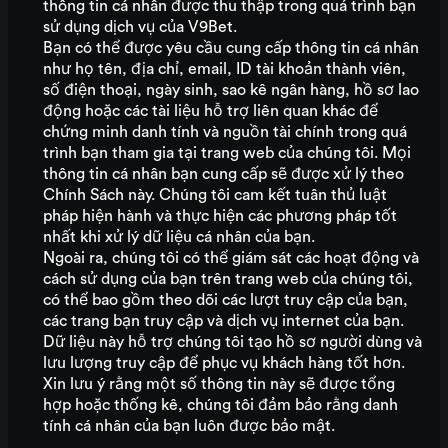
thông tin cá nhân được thu thập trong quá trình bạn
sử dụng dịch vụ của V9Bet.
Bạn có thể được yêu cầu cung cấp thông tin cá nhân
như họ tên, địa chỉ, email, ID tài khoản thành viên,
số điện thoại, ngày sinh, sao kê ngân hàng, hồ sơ lao
động hoặc các tài liệu hỗ trợ liên quan khác để
chứng minh danh tính và nguồn tài chính trong quá
trình bạn tham gia tại trang web của chúng tôi. Mọi
thông tin cá nhân bạn cung cấp sẽ được xử lý theo
Chính Sách này. Chúng tôi cam kết tuân thủ luật
pháp hiện hành và thực hiện các phương pháp tốt
nhất khi xử lý dữ liệu cá nhân của bạn.
Ngoài ra, chúng tôi có thể giám sát các hoạt động và
cách sử dụng của bạn trên trang web của chúng tôi,
có thể bao gồm theo dõi các lượt truy cập của bạn,
các trang bạn truy cập và dịch vụ internet của bạn.
Dữ liệu này hỗ trợ chúng tôi tạo hồ sơ người dùng và
lưu lượng truy cập để phục vụ khách hàng tốt hơn.
Xin lưu ý rằng một số thông tin này sẽ được tổng
hợp hoặc thống kê, chúng tôi đảm bảo rằng danh
tính cá nhân của bạn luôn được bảo mật.