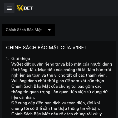
Chính Sách Bảo Mật
CHÍNH SÁCH BẢO MẬT CỦA V9BET
Giới thiệu
V9Bet đặt quyền riêng tư và bảo mật của người dùng
lên hàng đầu. Mục tiêu của chúng tôi là đảm bảo trải
nghiệm an toàn và thú vị cho tất cả các thành viên.
Vui lòng dành chút thời gian để xem xét cẩn thận
Chính Sách Bảo Mật của chúng tôi bao gồm các
thông tin quan trọng liên quan đến việc sử dụng dữ
liệu cá nhân.
Để cung cấp đến bạn dịch vụ toàn diện, đôi khi
chúng tôi có thể cần thu thập thông tin về bạn.
Chính Sách Bảo Mật nêu rõ cách chúng tôi xử lý