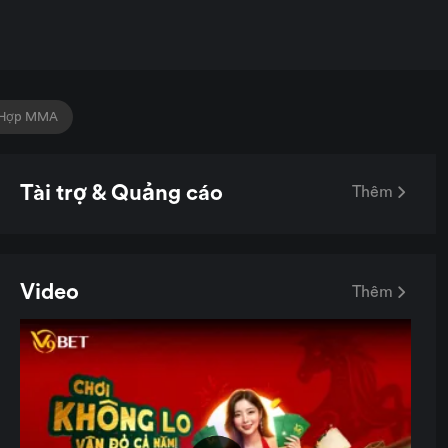
g Hợp MMA
Tài trợ & Quảng cáo
Thêm
Video
Thêm