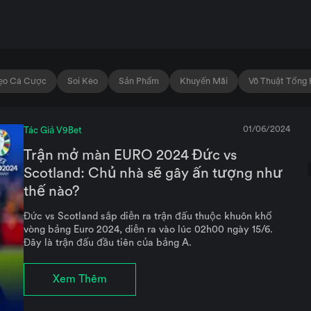
Soi Kèo
ẹo Cá Cược
Sản Phẩm
Khuyến Mãi
Võ Thuật Tổn
01/06/2024
Tác Giả V9Bet
Trận mở màn EURO 2024 Đức vs
Scotland: Chủ nhà sẽ gây ấn tượng như
thế nào?
Đức vs Scotland sắp diễn ra trận đấu thuộc khuôn khổ
vòng bảng Euro 2024, diễn ra vào lúc 02h00 ngày 15/6.
Đây là trận đấu đầu tiên của bảng A.
Xem Thêm