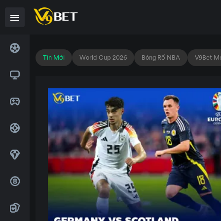
World Cup 2026
Tin Mới
Bóng Rổ NBA
V9Bet M