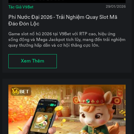
29/01/2026
Tác Giả V9Bet
Phi Nước Đại 2026 - Trải Nghiệm Quay Slot Mã
Đáo Đón Lộc
Game slot nổ hũ 2026 tại V9Bet với RTP cao, hiệu ứng
sống động và Mega Jackpot tích lũy, mang đến trải nghiệm
quay thưởng hấp dẫn và cơ hội thắng cực lớn.
Xem Thêm